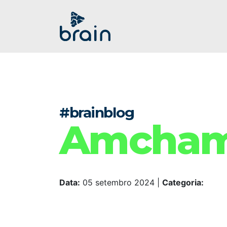
#brainblog
Amcham 
Data:
05 setembro 2024
|
Categoria: