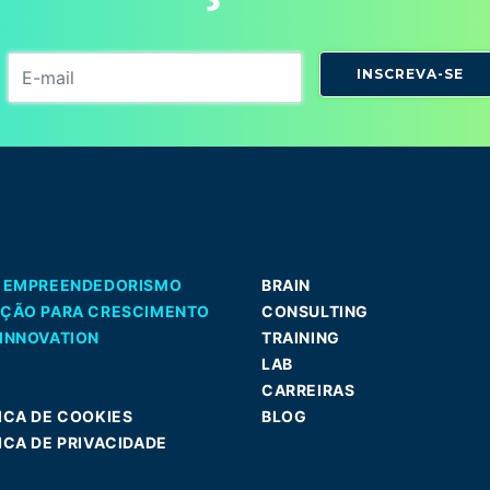
INSCREVA-SE
A EMPREENDEDORISMO
BRAIN
AÇÃO PARA CRESCIMENTO
CONSULTING
INNOVATION
TRAINING
LAB
CARREIRAS
ICA DE COOKIES
BLOG
ICA DE PRIVACIDADE