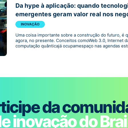
Da hype à aplicação: quando tecnolog
emergentes geram valor real nos neg
INOVAÇÃO
Uma coisa importante sobre a construção do futuro, é 
agora, no presente. Conceitos comoWeb 3.0, Internet da
computação quânticajá ocupamespaço nas agendas estr
ticipe da comuni
e inovação do Bra