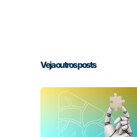
Veja outros posts