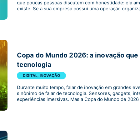
que poucas pessoas discutem com honestidade: ela ampl
existe. Se a sua empresa possui uma operação organiz
Copa do Mundo 2026: a inovação que 
tecnologia
DIGITAL
,
INOVAÇÃO
Durante muito tempo, falar de inovação em grandes ev
sinônimo de falar de tecnologia. Sensores, gadgets, intel
experiências imersivas. Mas a Copa do Mundo de 2026 