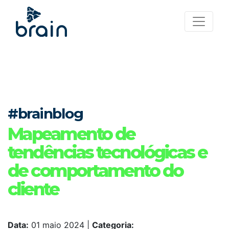
#brainblog
Mapeamento de
tendências tecnológicas e
de comportamento do
cliente
Data:
01 maio 2024
|
Categoria: