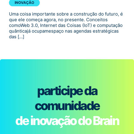
INOVAÇÃO
Uma coisa importante sobre a construção do futuro, é
que ele começa agora, no presente. Conceitos
comoWeb 3.0, Internet das Coisas (IoT) e computação
quânticajá ocupamespaço nas agendas estratégicas
das […]
participe da
comunidade
de inovação do Brain