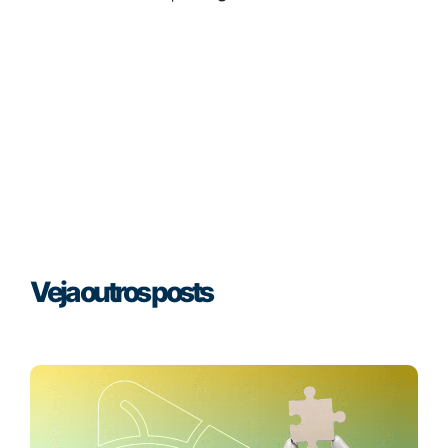
Veja outros posts