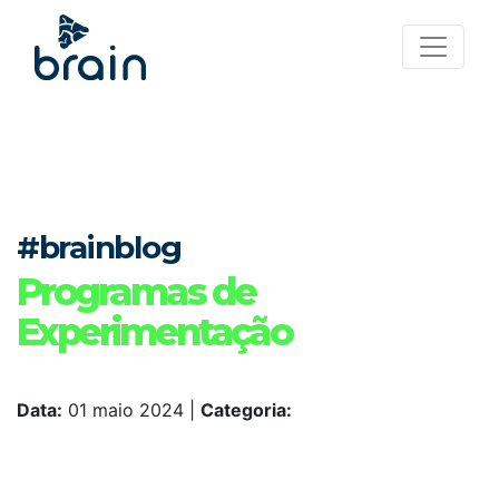
#brainblog
Programas de
Experimentação
Data:
01 maio 2024
|
Categoria: