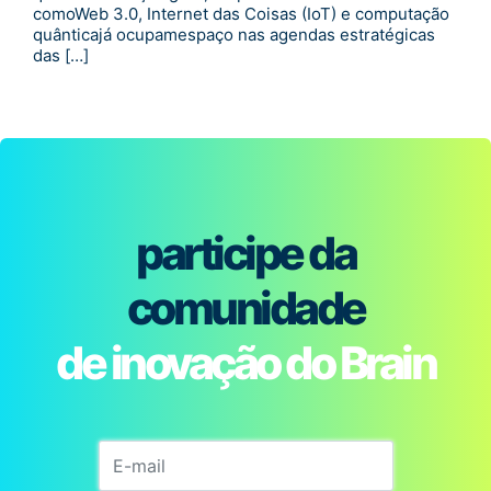
comoWeb 3.0, Internet das Coisas (IoT) e computação
quânticajá ocupamespaço nas agendas estratégicas
das […]
participe da
comunidade
de inovação do Brain