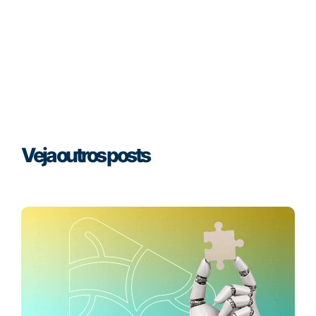
Veja outros posts