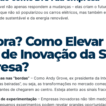
vel não apenas respondem a mudanças – elas criam o futur
 que não só popularizou os carros elétricos, mas também 
de sustentável e da energia renovável.
ora? Como Elevar
 de Inovação da 
esa?
as nas “bordas”
– Como Andy Grove, ex presidente da Intel
nas beiradas”, ou seja, as transformações no mercado com
antes de chegarem ao centro. Esteja atento aos sinais fra
 de experimentação
– Empresas inovadoras não têm medo 
Pequenos experimentos podem revelar grandes oportunida