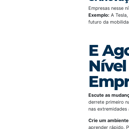
Empresas nesse ní
Exemplo:
A Tesla,
futuro da mobilida
E Ag
Nível
Empr
Escute as mudanç
derrete primeiro 
nas extremidades 
Crie um ambiente
aprender rápido. 