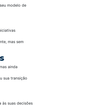
 seu modelo de
iciativas
nte, mas sem
s
 mas ainda
u sua transição
a às suas decisões