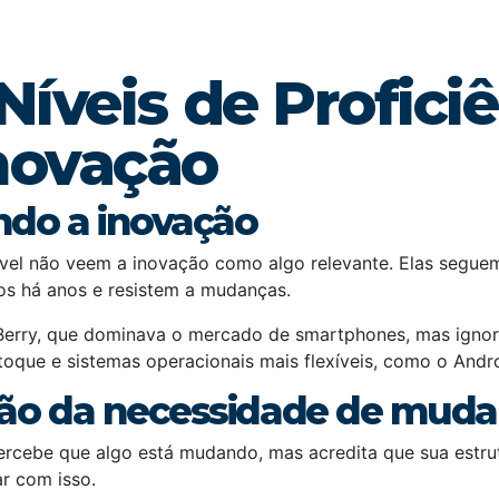
Níveis
de Profici
novação
ando a inovação
vel não veem a inovação como algo relevante. Elas segu
s há anos e resistem a mudanças.
erry, que dominava o mercado de smartphones, mas ignor
 toque e sistemas operacionais mais flexíveis, como o Andro
ção da necessidade de mud
ercebe que algo está mudando, mas acredita que sua estrut
ar com isso.