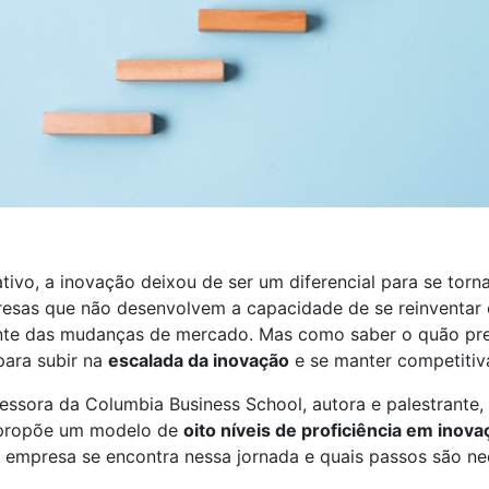
ivo, a inovação deixou de ser um diferencial para se torn
esas que não desenvolvem a capacidade de se reinventar 
iante das mudanças de mercado. Mas como saber o quão pr
para subir na
escalada da inovação
e se manter competitiv
essora da Columbia Business School, autora e palestrante, 
 propõe um modelo de
oito níveis de proficiência em inova
 empresa se encontra nessa jornada e quais passos são ne