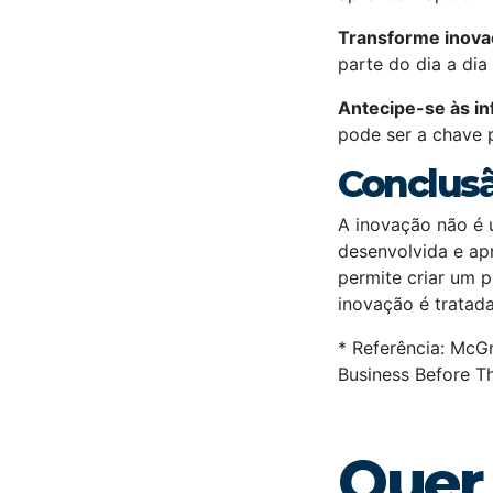
Transforme inova
parte do dia a dia
Antecipe-se às in
pode ser a chave p
Conclus
A inovação não é 
desenvolvida e ap
permite criar um 
inovação é tratad
* Referência: McGr
Business Before T
Quer 