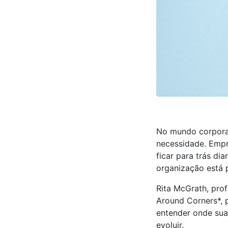
No mundo corporat
necessidade. Empr
ficar para trás d
organização está 
Rita McGrath, prof
Around Corners*,
entender onde sua
evoluir.