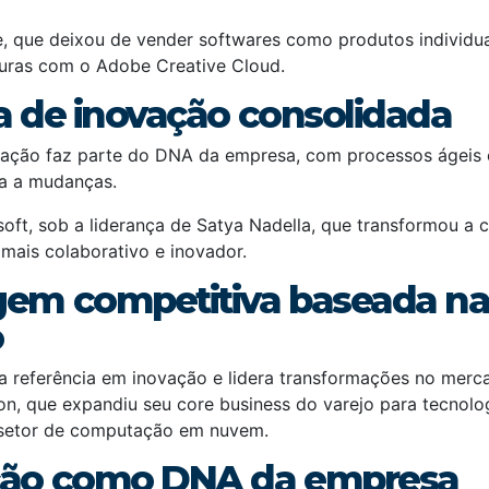
 que deixou de vender softwares como produtos individua
uras com o Adobe Creative Cloud.
ra de inovação consolidada
ovação faz parte do DNA da empresa, com processos ágeis
a a mudanças.
oft, sob a liderança de Satya Nadella, que transformou a 
mais colaborativo e inovador.
gem competitiva baseada n
o
a referência em inovação e lidera transformações no merc
, que expandiu seu core business do varejo para tecnol
 setor de computação em nuvem.
ação como DNA da empresa