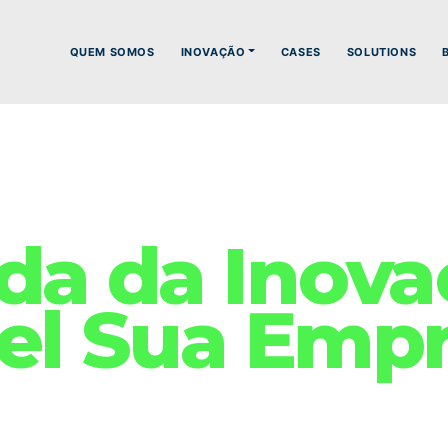
QUEM SOMOS
INOVAÇÃO
CASES
SOLUTIONS
da da Inov
vel Sua Emp