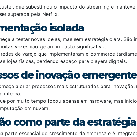
uster, que subestimou o impacto do streaming e manteve
ser superada pela Netflix.
imentação isolada
ça a testar novas ideias, mas sem estratégia clara. São in
muitas vezes não geram impacto significativo.
 redes de varejo que implementaram e-commerce tardiame
s lojas físicas, perdendo espaço para players digitais.
ssos de inovação emergente
omeça a criar processos mais estruturados para inovação,
a interna.
ue por muito tempo focou apenas em hardware, mas inicio
computação em nuvem.
ção como parte da estratégia
na parte essencial do crescimento da empresa e é integrad