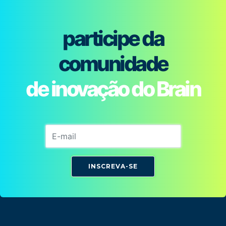
participe da
comunidade
de inovação do Brain
INSCREVA-SE