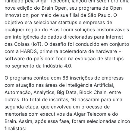
fundado pela Algar Telecom, lançou em setembro uma
nova edição do Brain Open, seu programa de Open
Innovation, por meio de sua filial de São Paulo. O
objetivo era selecionar startups e empresas de
qualquer região do Brasil com soluções customizáveis
em inteligência de dados direcionadas para Internet
das Coisas (IoT). O desafio foi conduzido em conjunto
com a HARDS, primeira aceleradora de hardware +
software do país com foco na evolução de startups
no segmento da Indústria 4.0.
O programa contou com 68 inscrições de empresas
com atuação nas áreas de Inteligência Artificial,
Automação, Analytics, Big Data, Block Chain, entre
outras. Do total de inscritas, 16 passaram para uma
segunda etapa, que envolveu um processo de
mentorias com executivos da Algar Telecom e do
Brain. Assim, após essa fase, foram selecionadas cinco
finalistas: