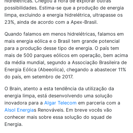
hidrelétricas. Chegou a hora de explorar outras
possibilidades. Estima-se que a produção de energia
limpa, excluindo a energia hidrelétrica, ultrapasse os
23%, ainda de acordo com a Apex-Brasil.
Quando falamos em menos hidrelétricas, falamos em
mais energia eólica e o Brasil tem grande potencial
para a produção desse tipo de energia. O país tem
mais de 500 parques eólicos em operação, bem acima
da média mundial, segundo a Associação Brasileira de
Energia Eólica (Abeeolica), chegando a abastecer 11%
do país, em setembro de 2017.
O Brain, atento a esta tendência da utilização da
energia limpa, está desenvolvendo uma solução
inovadora para a
Algar Telecom
em parceria com a
Alsol Energia
s Renováveis. Em breve vocês vão
conhecer mais sobre essa solução do squad de
Energia.