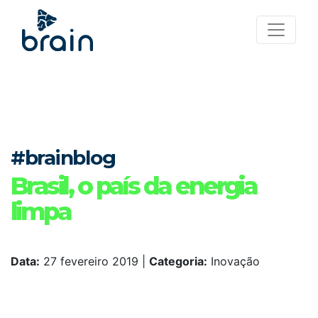
#brainblog
Brasil, o país da energia
limpa
Data:
27 fevereiro 2019
|
Categoria:
Inovação