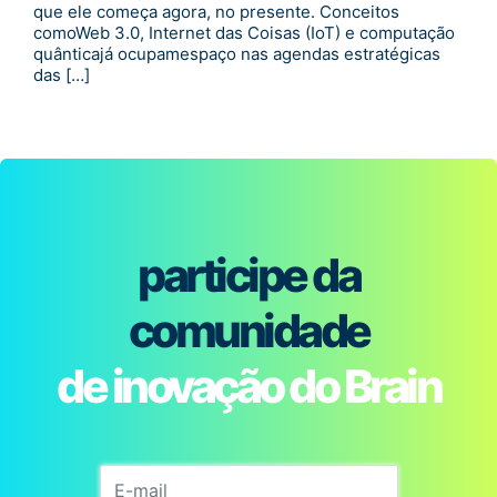
que ele começa agora, no presente. Conceitos
comoWeb 3.0, Internet das Coisas (IoT) e computação
quânticajá ocupamespaço nas agendas estratégicas
das […]
participe da
comunidade
de inovação do Brain