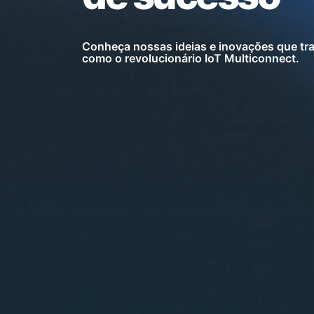
Conheça nossas ideias e inovações que t
como o revolucionário IoT Multiconnect.