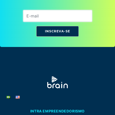
INSCREVA-SE
INTRA EMPREENDEDORISMO