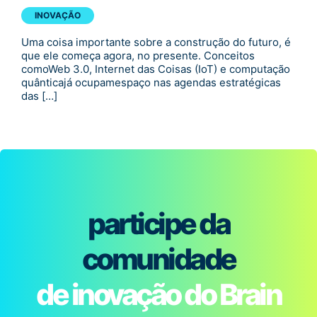
INOVAÇÃO
Uma coisa importante sobre a construção do futuro, é
que ele começa agora, no presente. Conceitos
comoWeb 3.0, Internet das Coisas (IoT) e computação
quânticajá ocupamespaço nas agendas estratégicas
das […]
participe da
comunidade
de inovação do Brain