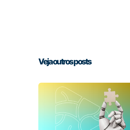
Veja outros posts