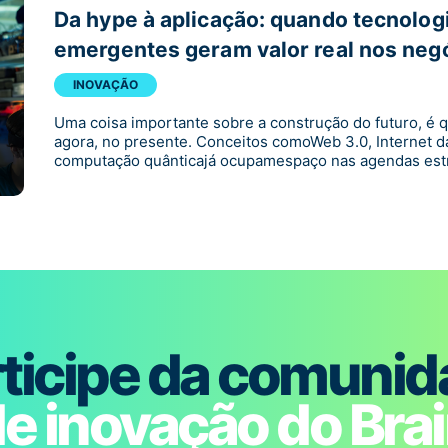
Da hype à aplicação: quando tecnolog
emergentes geram valor real nos neg
INOVAÇÃO
Uma coisa importante sobre a construção do futuro, é 
agora, no presente. Conceitos comoWeb 3.0, Internet da
computação quânticajá ocupamespaço nas agendas estr
ticipe da comuni
e inovação do Bra