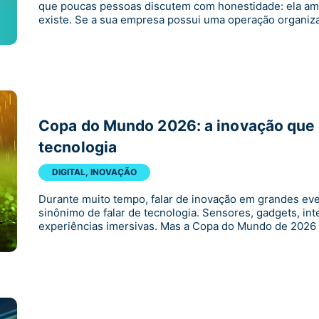
que poucas pessoas discutem com honestidade: ela ampl
existe. Se a sua empresa possui uma operação organiz
Copa do Mundo 2026: a inovação que 
tecnologia
DIGITAL
,
INOVAÇÃO
Durante muito tempo, falar de inovação em grandes ev
sinônimo de falar de tecnologia. Sensores, gadgets, intel
experiências imersivas. Mas a Copa do Mundo de 2026 