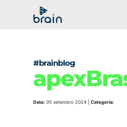
#brainblog
apexBras
Data:
05 setembro 2024
|
Categoria: