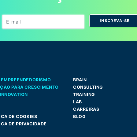
INSCREVA-SE
A EMPREENDEDORISMO
BRAIN
AÇÃO PARA CRESCIMENTO
CONSULTING
INNOVATION
TRAINING
LAB
CARREIRAS
ICA DE COOKIES
BLOG
ICA DE PRIVACIDADE