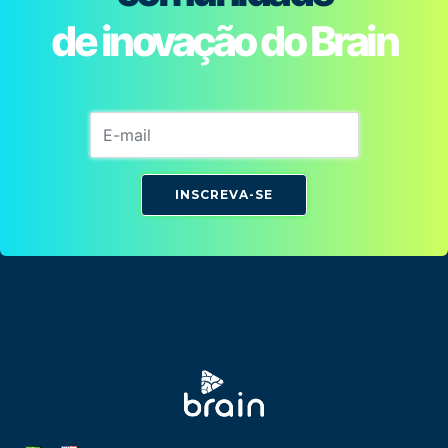
de inovação do Brain
INSCREVA-SE