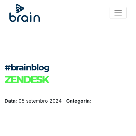
#brainblog
ZENDESK
Data:
05 setembro 2024
|
Categoria: