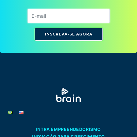
INSCREVA-SE AGORA
INTRA EMPREENDEDORISMO
INOVAÇÃO PARA CRESCIMENTO