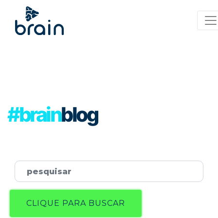
#brain
blog
Password
CLIQUE PARA BUSCAR