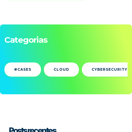
Categorias
#CASES
CLOUD
CYBERSECURITY
Posts recentes