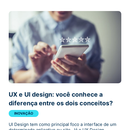
UX e UI design: você conhece a
diferença entre os dois conceitos?
INOVAÇÃO
UI Design tem como principal foco a interface de um
determinado aplicativo ou site. Já o UX Design