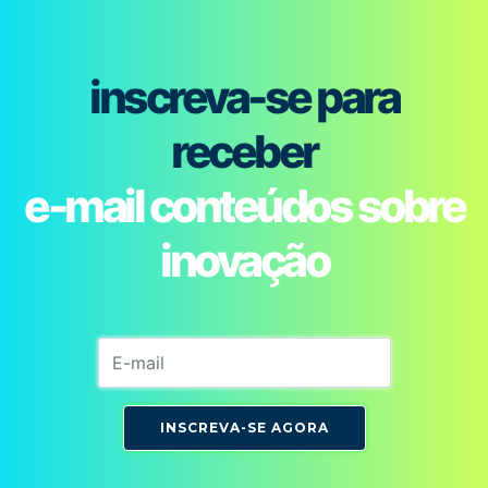
inscreva-se para
receber
e-mail conteúdos sobre
inovação
INSCREVA-SE AGORA