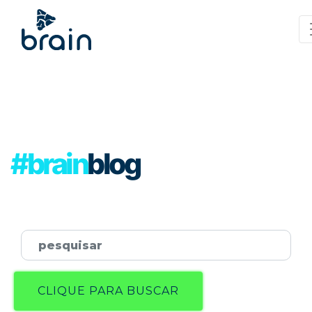
#brain
blog
Password
CLIQUE PARA BUSCAR