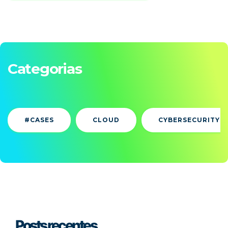
Categorias
#CASES
CLOUD
CYBERSECURITY
Posts recentes