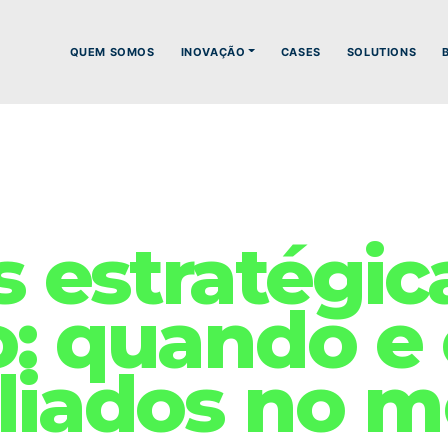
QUEM SOMOS
INOVAÇÃO
CASES
SOLUTIONS
s estratégic
o: quando e
aliados no 