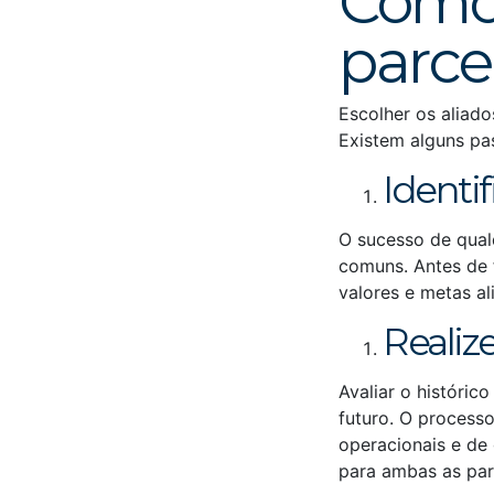
Como 
parce
Escolher os aliado
Existem alguns pa
Identif
O sucesso de qual
comuns. Antes de 
valores e metas a
Realiz
Avaliar o históric
futuro. O processo
operacionais e de 
para ambas as par