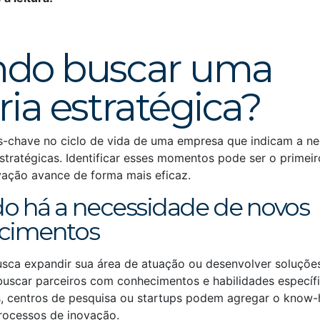
do buscar uma
ria estratégica?
chave no ciclo de vida de uma empresa que indicam a ne
stratégicas. Identificar esses momentos pode ser o primei
ovação avance de forma mais eficaz.
 há a necessidade de novos
cimentos
sca expandir sua área de atuação ou desenvolver soluçõe
buscar parceiros com conhecimentos e habilidades específi
, centros de pesquisa ou startups podem agregar o know
processos de inovação.