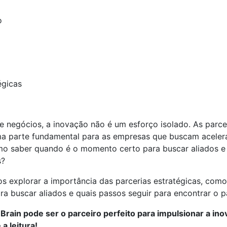
o
e negócios, a inovação não é um esforço isolado. As parce
a parte fundamental para as empresas que buscam aceler
o saber quando é o momento certo para buscar aliados e
s?
s explorar a importância das parcerias estratégicas, como 
a buscar aliados e quais passos seguir para encontrar o pa
rain pode ser o parceiro perfeito para impulsionar a in
a leitura!