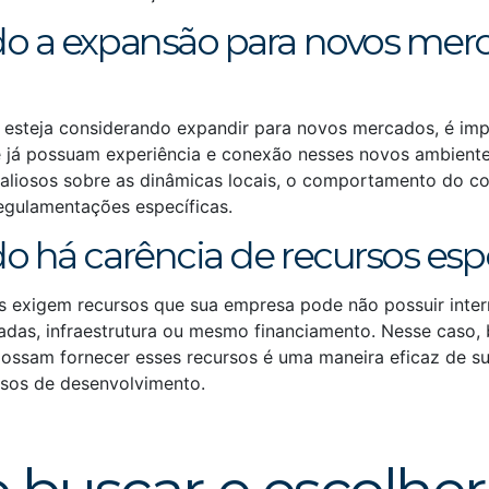
 a expansão para novos merc
esteja considerando expandir para novos mercados, é imp
 já possuam experiência e conexão nesses novos ambient
 valiosos sobre as dinâmicas locais, o comportamento do c
gulamentações específicas.
 há carência de recursos espe
 exigem recursos que sua empresa pode não possuir inte
adas, infraestrutura ou mesmo financiamento. Nesse caso, 
possam fornecer esses recursos é uma maneira eficaz de su
ssos de desenvolvimento.