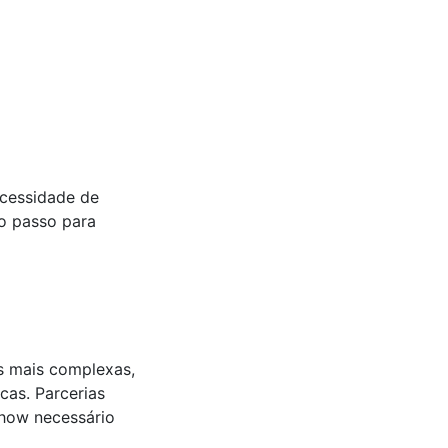
cessidade de
ro passo para
s mais complexas,
cas. Parcerias
-how necessário