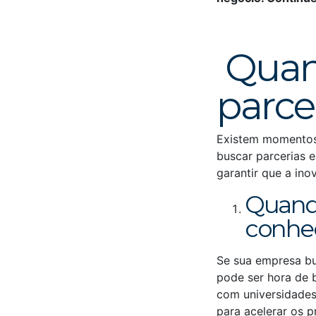
Quan
parce
Existem momentos-
buscar parcerias e
garantir que a in
Quando
conhe
Se sua empresa bu
pode ser hora de 
com universidades
para acelerar os 