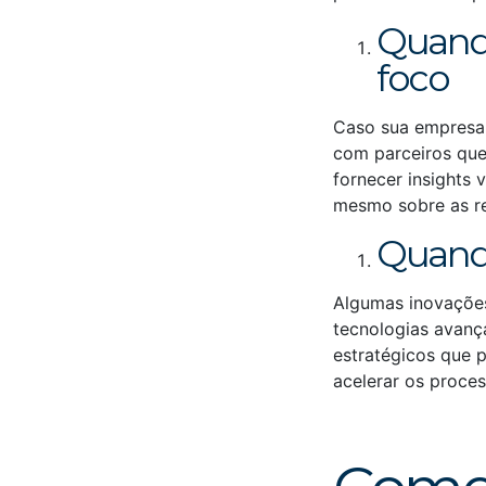
Quando
foco
Caso sua empresa 
com parceiros que
fornecer insights
mesmo sobre as re
Quando
Algumas inovações
tecnologias avanç
estratégicos que 
acelerar os proce