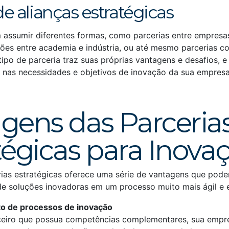
de alianças estratégicas
 assumir diferentes formas, como parcerias entre empresas
ções entre academia e indústria, ou até mesmo parcerias c
ipo de parceria traz suas próprias vantagens e desafios, e
e nas necessidades e objetivos de inovação da sua empresa
gens das Parceria
tégicas para Inova
rias estratégicas oferece uma série de vantagens que pod
e soluções inovadoras em um processo muito mais ágil e e
o de processos de inovação
iro que possua competências complementares, sua empre