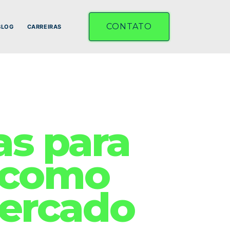
CONTATO
BLOG
CARREIRAS
as para
 como
mercado