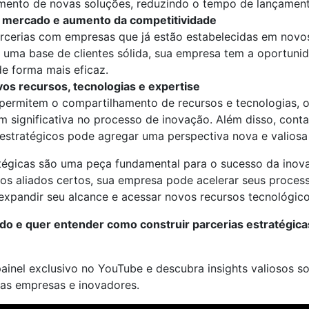
mento de novas soluções, reduzindo o tempo de lançamen
 mercado e aumento da competitividade
rcerias com empresas que já estão estabelecidas em nov
uma base de clientes sólida, sua empresa tem a oportuni
de forma mais eficaz.
os recursos, tecnologias e expertise
 permitem o compartilhamento de recursos e tecnologias, 
 significativa no processo de inovação. Além disso, conta
 estratégicos pode agregar uma perspectiva nova e valiosa
atégicas são uma peça fundamental para o sucesso da ino
 os aliados certos, sua empresa pode acelerar seus proces
expandir seu alcance e acessar novos recursos tecnológic
do e quer entender como construir parcerias estratégic
painel exclusivo no YouTube e descubra insights valiosos 
as empresas e inovadores.