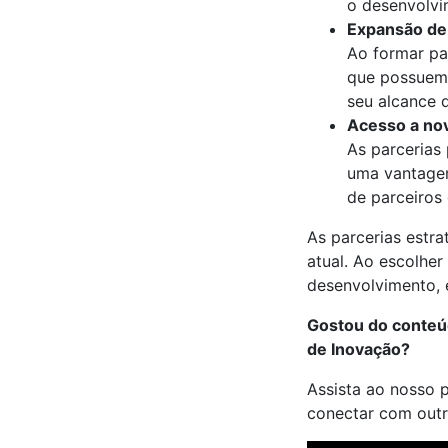
o desenvolvi
Expansão de
Ao formar pa
que possuem 
seu alcance 
Acesso a nov
As parcerias
uma vantagem
de parceiros
As parcerias estr
atual. Ao escolher
desenvolvimento, 
Gostou do conteú
de Inovação?
Assista ao nosso 
conectar com outr