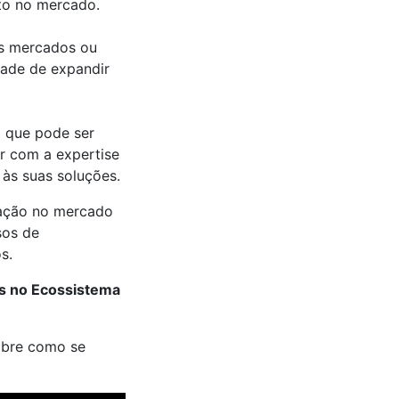
to no mercado.
os mercados ou
dade de expandir
o que pode ser
r com a expertise
 às suas soluções.
vação no mercado
sos de
os.
as no Ecossistema
sobre como se