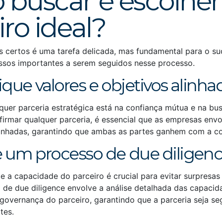
buscar e escolher
iro ideal?
s certos é uma tarefa delicada, mas fundamental para o su
ssos importantes a serem seguidos nesse processo.
ique valores e objetivos alinha
quer parceria estratégica está na confiança mútua e na bu
firmar qualquer parceria, é essencial que as empresas env
linhadas, garantindo que ambas as partes ganhem com a c
e um processo de due diligen
o e a capacidade do parceiro é crucial para evitar surpresa
 de due diligence envolve a análise detalhada das capacida
governança do parceiro, garantindo que a parceria seja se
tes.