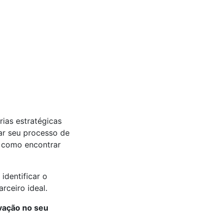
rias estratégicas
ar seu processo de
 como encontrar
identificar o
rceiro ideal.
ovação no seu