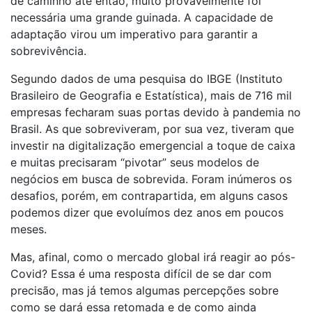
de caminho até então, muito provavelmente foi
necessária uma grande guinada. A capacidade de
adaptação virou um imperativo para garantir a
sobrevivência.
Segundo dados de uma pesquisa do IBGE (Instituto
Brasileiro de Geografia e Estatística), mais de 716 mil
empresas fecharam suas portas devido à pandemia no
Brasil. As que sobreviveram, por sua vez, tiveram que
investir na digitalização emergencial a toque de caixa
e muitas precisaram “pivotar” seus modelos de
negócios em busca de sobrevida. Foram inúmeros os
desafios, porém, em contrapartida, em alguns casos
podemos dizer que evoluímos dez anos em poucos
meses.
Mas, afinal, como o mercado global irá reagir ao pós-
Covid? Essa é uma resposta difícil de se dar com
precisão, mas já temos algumas percepções sobre
como se dará essa retomada e de como ainda