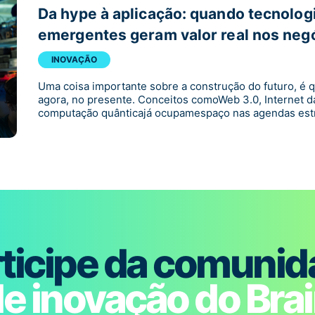
Da hype à aplicação: quando tecnolog
emergentes geram valor real nos neg
INOVAÇÃO
Uma coisa importante sobre a construção do futuro, é 
agora, no presente. Conceitos comoWeb 3.0, Internet da
computação quânticajá ocupamespaço nas agendas estr
ticipe da comuni
e inovação do Bra