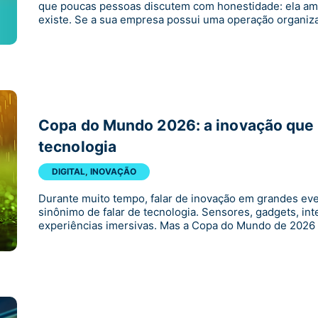
que poucas pessoas discutem com honestidade: ela ampl
existe. Se a sua empresa possui uma operação organiz
Copa do Mundo 2026: a inovação que 
tecnologia
DIGITAL
,
INOVAÇÃO
Durante muito tempo, falar de inovação em grandes ev
sinônimo de falar de tecnologia. Sensores, gadgets, intel
experiências imersivas. Mas a Copa do Mundo de 2026 