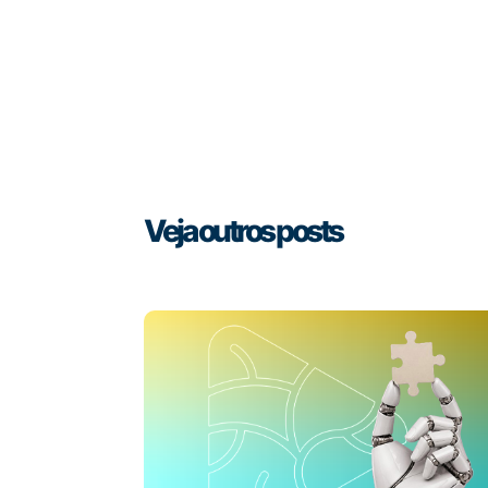
Veja outros posts