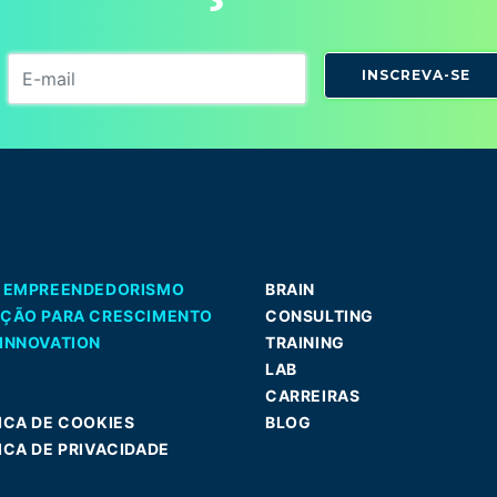
INSCREVA-SE
A EMPREENDEDORISMO
BRAIN
AÇÃO PARA CRESCIMENTO
CONSULTING
INNOVATION
TRAINING
LAB
CARREIRAS
ICA DE COOKIES
BLOG
ICA DE PRIVACIDADE