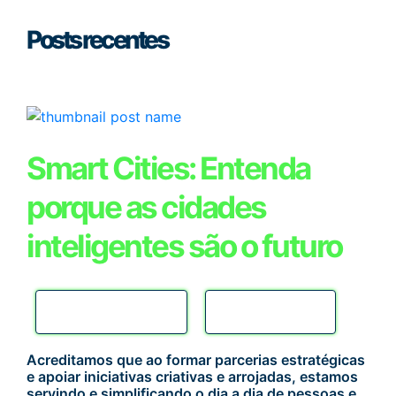
Posts recentes
Smart Cities: Entenda
porque as cidades
inteligentes são o futuro
SMART CITIES
INOVAÇÃO
Acreditamos que ao formar parcerias estratégicas
e apoiar iniciativas criativas e arrojadas, estamos
servindo e simplificando o dia a dia de pessoas e