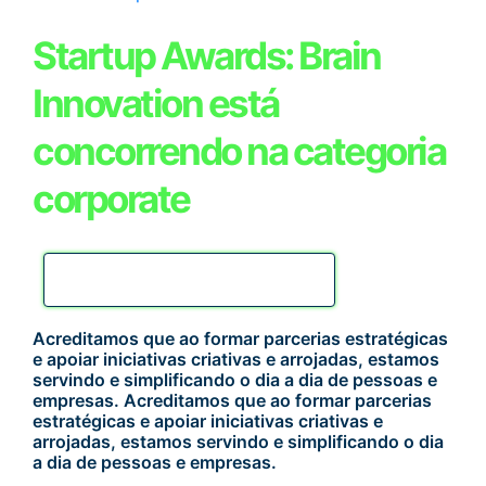
Startup Awards: Brain
Innovation está
concorrendo na categoria
corporate
TRANSFORMAÇÃO DIGITAL
Acreditamos que ao formar parcerias estratégicas
e apoiar iniciativas criativas e arrojadas, estamos
servindo e simplificando o dia a dia de pessoas e
empresas. Acreditamos que ao formar parcerias
estratégicas e apoiar iniciativas criativas e
arrojadas, estamos servindo e simplificando o dia
a dia de pessoas e empresas.