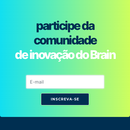
participe da
comunidade
de inovação do Brain
INSCREVA-SE