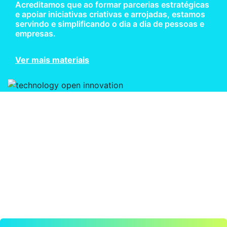
Acreditamos que ao formar parcerias estratégicas
e apoiar iniciativas criativas e arrojadas, estamos
servindo e simplificando o dia a dia de pessoas e
empresas.
Ver mais materiais