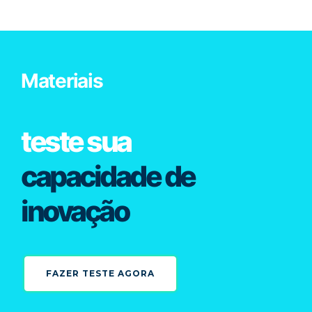
Materiais
teste sua
capacidade de
inovação
FAZER TESTE AGORA