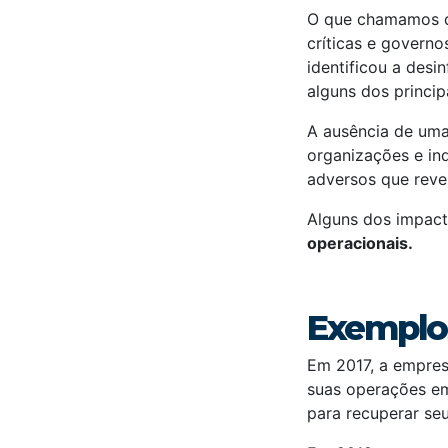
O que chamamos de
críticas e govern
identificou a des
alguns dos princip
A ausência de uma
organizações e in
adversos que reve
Alguns dos impact
operacionais.
Exemplos
Em 2017, a empres
suas operações em
para recuperar se