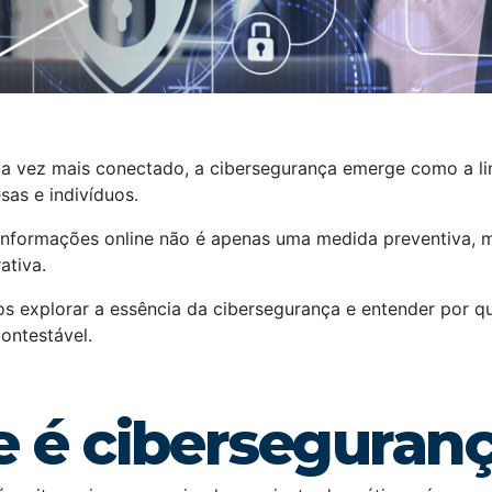
 vez mais conectado, a cibersegurança emerge como a li
sas e indivíduos.
informações online não é apenas uma medida preventiva,
ativa.
s explorar a essência da cibersegurança e entender por qu
contestável.
e é ciberseguran