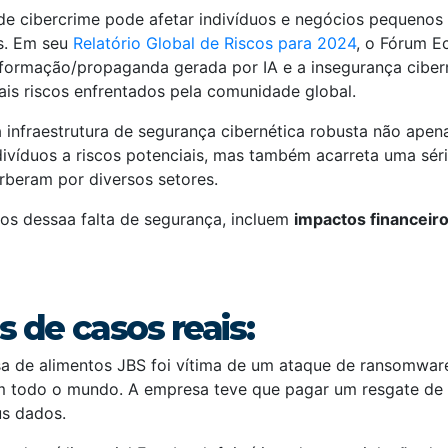
 cibercrime pode afetar indivíduos e negócios pequenos
os. Em seu
Relatório Global de Riscos para 2024
, o Fórum E
informação/propaganda gerada por IA e a insegurança cibe
ais riscos enfrentados pela comunidade global.
 infraestrutura de segurança cibernética robusta não ape
divíduos a riscos potenciais, mas também acarreta uma sér
rberam por diversos setores.
os dessaa falta de segurança, incluem
impactos financeiro
 de casos reais:
a de alimentos JBS foi vítima de um ataque de ransomwar
 todo o mundo. A empresa teve que pagar um resgate de 
us dados.