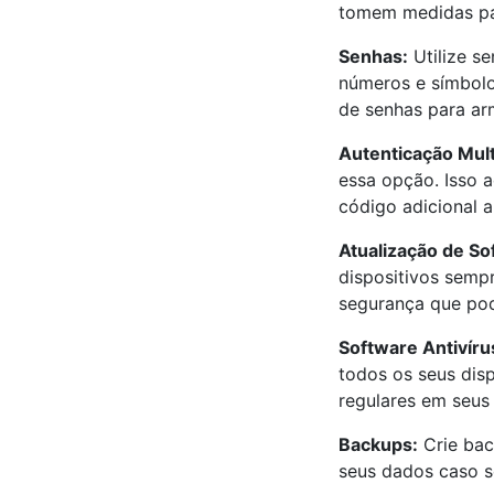
tomem medidas par
Senhas:
Utilize se
números e símbolo
de senhas para ar
Autenticação Mult
essa opção. Isso 
código adicional a
Atualização de So
dispositivos semp
segurança que pod
Software Antivíru
todos os seus disp
regulares em seus 
Backups:
Crie bac
seus dados caso s