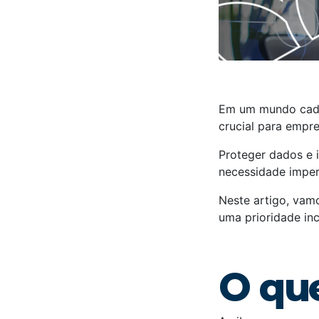
Em um mundo cada
crucial para empre
Proteger dados e 
necessidade imper
Neste artigo, vamo
uma prioridade in
O qu