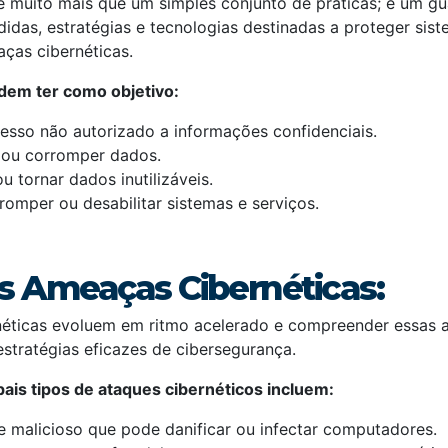
é muito mais que um simples conjunto de práticas; é um g
das, estratégias e tecnologias destinadas a proteger sist
ças cibernéticas.
dem ter como objetivo:
esso não autorizado a informações confidenciais.
 ou corromper dados.
 tornar dados inutilizáveis.
romper ou desabilitar sistemas e serviços.
is Ameaças Cibernéticas:
éticas evoluem em ritmo acelerado e compreender essas a
stratégias eficazes de cibersegurança.
pais tipos de ataques cibernéticos incluem:
 malicioso que pode danificar ou infectar computadores.