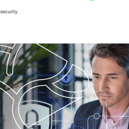
security