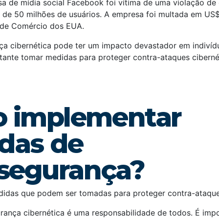
a de mídia social Facebook foi vítima de uma violação d
 de 50 milhões de usuários. A empresa foi multada em US$
 de Comércio dos EUA.
nça cibernética pode ter um impacto devastador em indivíd
tante tomar medidas para proteger contra-ataques cibernét
 implementar
das de
rsegurança?
didas que podem ser tomadas para proteger contra-ataque
urança cibernética é uma responsabilidade de todos. É imp