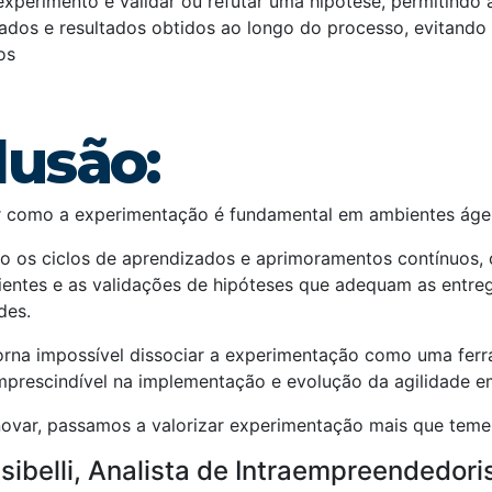
xperimento é validar ou refutar uma hipótese, permitindo 
ados e resultados obtidos ao longo do processo, evitando 
os
lusão:
r como a experimentação é fundamental em ambientes áge
o os ciclos de aprendizados e aprimoramentos contínuos,
lientes e as validações de hipóteses que adequam as entre
des.
torna impossível dissociar a experimentação como uma ferr
imprescindível na implementação e evolução da agilidade e
ovar, passamos a valorizar experimentação mais que temer
sibelli, Analista de Intraempreendedor