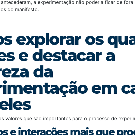
 antecederam, a experimentação não poderia ficar de fora 
tos do manifesto.
 explorar os qu
es e destacar a
reza da
rimentação em c
eles
s valores que são importantes para o processo de experi
os e interações mais que pro