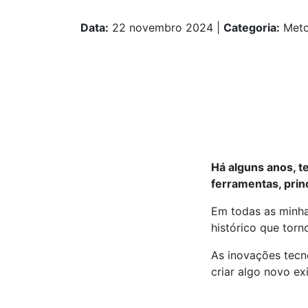
Data:
22 novembro 2024
|
Categoria:
Meto
Há alguns anos, t
ferramentas, prin
Em todas as minha
histórico que torn
As inovações tecno
criar algo novo ex