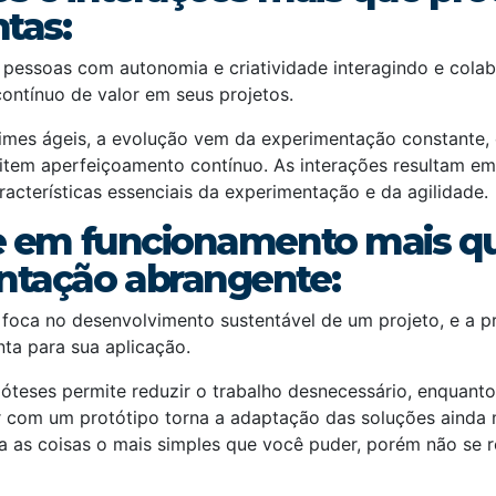
tas:
a pessoas com autonomia e criatividade interagindo e cola
ontínuo de valor em seus projetos.
imes ágeis, a evolução vem da experimentação constante,
item aperfeiçoamento contínuo. As interações resultam em
racterísticas essenciais da experimentação e da agilidade.
e em funcionamento mais q
tação abrangente:
foca no desenvolvimento sustentável de um projeto, e a 
ta para sua aplicação.
ipóteses permite reduzir o trabalho desnecessário, enquant
ir com um protótipo torna a adaptação das soluções ainda 
aça as coisas o mais simples que você puder, porém não se r