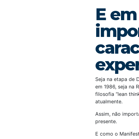
E em
impo
carac
expe
Seja na etapa de 
em 1986, seja na 
filosofia “lean th
atualmente.
Assim, não import
presente.
E como o Manifest