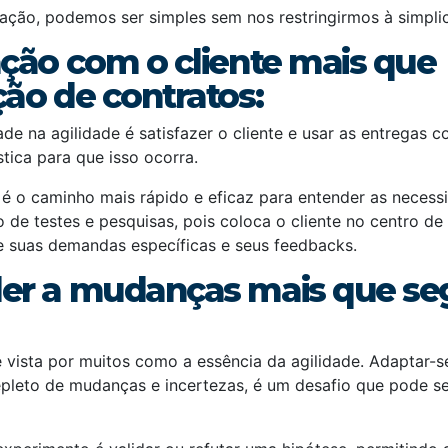
ção, podemos ser simples sem nos restringirmos à simpli
ção com o cliente mais que
ão de contratos:
dade na agilidade é satisfazer o cliente e usar as entregas 
stica para que isso ocorra.
é o caminho mais rápido e eficaz para entender as necessi
 de testes e pesquisas, pois coloca o cliente no centro d
 suas demandas específicas e seus feedbacks.
er a mudanças mais que se
 vista por muitos como a essência da agilidade. Adaptar-
repleto de mudanças e incertezas, é um desafio que pode 