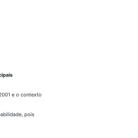
cipais
001 e o contexto
abilidade, pois