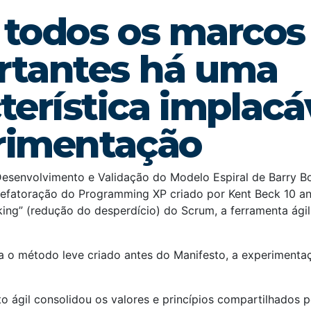
 todos os marcos
rtantes há uma
terística implacáv
rimentação
Desenvolvimento e Validação do Modelo Espiral de Barry B
Refatoração do Programming XP criado por Kent Beck 10 an
inking” (redução do desperdício) do Scrum, a ferramenta ági
a o método leve criado antes do Manifesto, a experiment
o ágil consolidou os valores e princípios compartilhados p