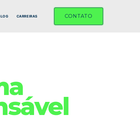
CONTATO
BLOG
CARREIRAS
ma
nsável