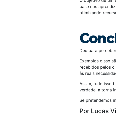
O objetivo de um e
base nos aprendiz
otimizando recurs
Conc
Deu para percebe
Exemplos disso sã
recebidos pelos c
às reais necessida
Assim, tudo isso 
verdade, a torna 
Se pretendemos in
Por Lucas Vi