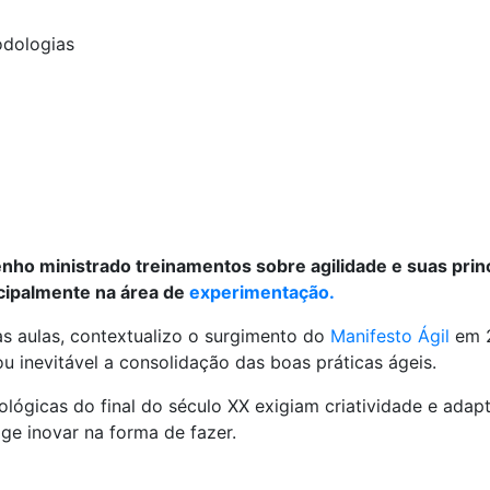
dologias
enho ministrado treinamentos sobre agilidade e suas prin
cipalmente na área de
experimentação.
s aulas, contextualizo o surgimento do
Manifesto Ágil
em 2
ou inevitável a consolidação das boas práticas ágeis.
lógicas do final do século XX exigiam criatividade e adapt
ige inovar na forma de fazer.