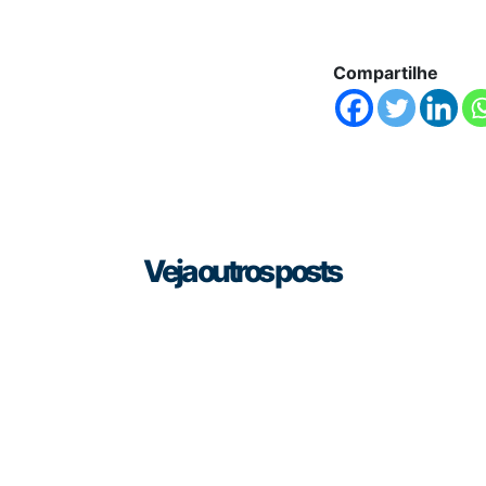
Compartilhe
Veja outros posts