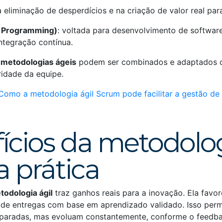
a eliminação de desperdícios e na criação de valor real para
 Programming)
: voltada para desenvolvimento de software
ntegração contínua.
e
metodologias ágeis
podem ser combinados e adaptados c
ridade da equipe.
Como a metodologia ágil Scrum pode facilitar a gestão de 
ícios da metodolo
a prática
todologia ágil
traz ganhos reais para a inovação. Ela favor
 de entregas com base em aprendizado validado. Isso per
 paradas, mas evoluam constantemente, conforme o feedb