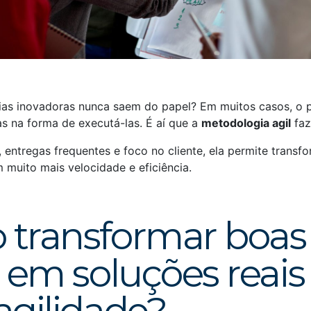
eias inovadoras nunca saem do papel? Em muitos casos, o 
as na forma de executá-las. É aí que a
metodologia agil
faz
 entregas frequentes e foco no cliente, ela permite transf
 muito mais velocidade e eficiência.
transformar boas
s em soluções reai