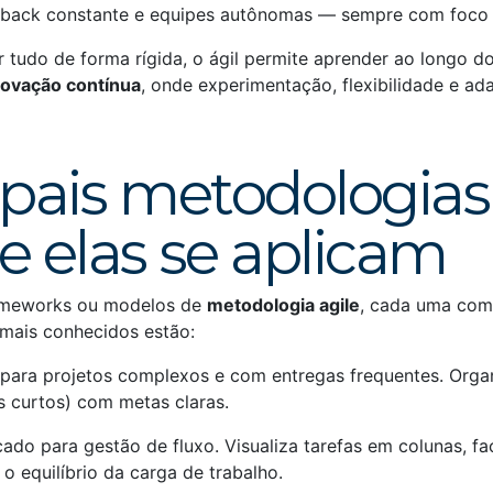
edback constante e equipes autônomas — sempre com foco n
 tudo de forma rígida, o ágil permite aprender ao longo do
novação contínua
, onde experimentação, flexibilidade e a
ipais metodologias
e elas se aplicam
rameworks ou modelos de
metodologia agile
, cada uma com 
 mais conhecidos estão:
l para projetos complexos e com entregas frequentes. Orga
os curtos) com metas claras.
icado para gestão de fluxo. Visualiza tarefas em colunas, fa
 o equilíbrio da carga de trabalho.