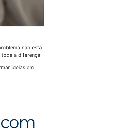
problema não está
 toda a diferença.
ormar ideias em
s com