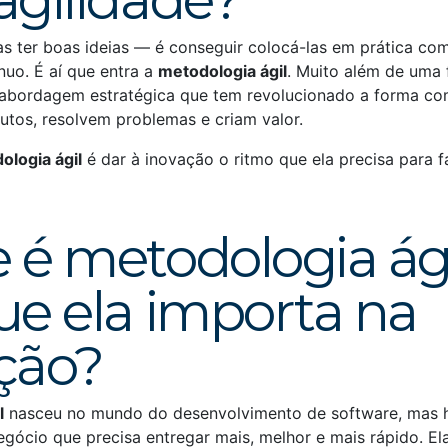
agilidade?
s ter boas ideias — é conseguir colocá-las em prática com 
nuo. É aí que entra a
metodologia ágil
. Muito além de uma
 abordagem estratégica que tem revolucionado a forma c
tos, resolvem problemas e criam valor.
ologia ágil
é dar à inovação o ritmo que ela precisa para f
 é metodologia ági
ue ela importa na
ção?
l
nasceu no mundo do desenvolvimento de software, mas h
gócio que precisa entregar mais, melhor e mais rápido. El