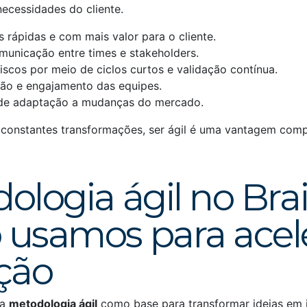
ecessidades do cliente.
 rápidas e com mais valor para o cliente.
municação entre times e stakeholders.
iscos por meio de ciclos curtos e validação contínua.
ão e engajamento das equipes.
de adaptação a mudanças do mercado.
constantes transformações, ser ágil é uma vantagem compet
ologia ágil no Brai
usamos para acel
ção
 a
metodologia ágil
como base para transformar ideias em 