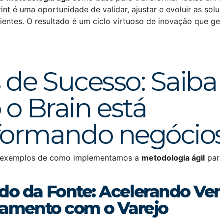
int é uma oportunidade de validar, ajustar e evoluir as so
ientes. O resultado é um ciclo virtuoso de inovação que ge
 de Sucesso: Saiba
o Brain está
formando negócio
s exemplos de como implementamos a
metodologia ágil
par
o da Fonte: Acelerando Ve
namento com o Varejo