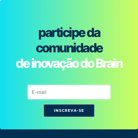
participe da
comunidade
de inovação do Brain
INSCREVA-SE