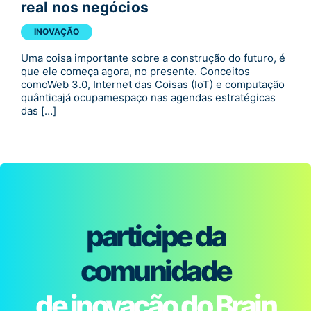
real nos negócios
INOVAÇÃO
Uma coisa importante sobre a construção do futuro, é
que ele começa agora, no presente. Conceitos
comoWeb 3.0, Internet das Coisas (IoT) e computação
quânticajá ocupamespaço nas agendas estratégicas
das […]
participe da
comunidade
de inovação do Brain