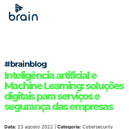
#brainblog
Inteligência artificial e
Machine Learning: soluções
digitais para serviços e
segurança das empresas
Data:
23 agosto 2022
|
Categoria:
Cybersecurity