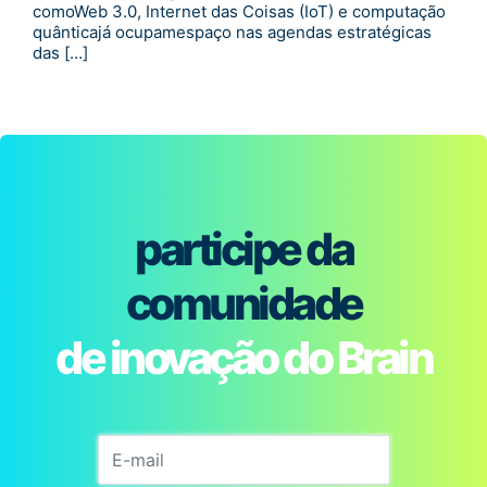
comoWeb 3.0, Internet das Coisas (IoT) e computação
quânticajá ocupamespaço nas agendas estratégicas
das […]
participe da
comunidade
de inovação do Brain