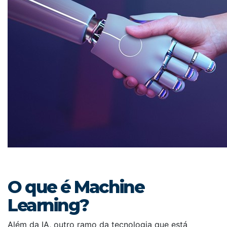
O que é Machine
Learning?
Além da IA, outro ramo da tecnologia que está