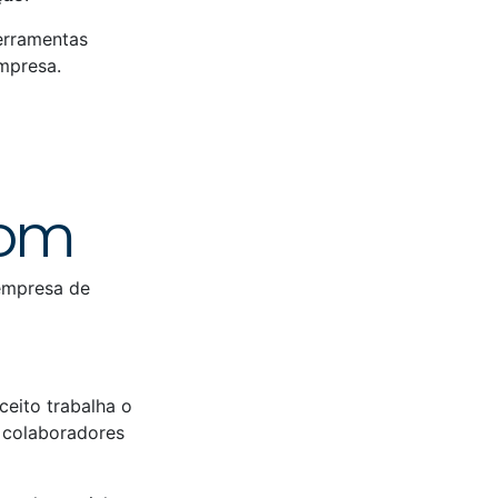
ferramentas
empresa.
com
 empresa de
ceito trabalha o
 colaboradores