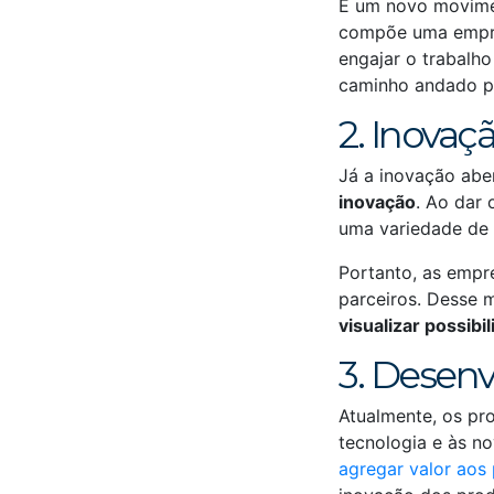
É um novo movimen
compõe uma empres
engajar o trabalh
caminho andado 
2. Inovaç
Já a inovação abe
inovação
. Ao dar
uma variedade de 
Portanto, as empr
parceiros. Desse 
visualizar possibi
3. Desenv
Atualmente, os pr
tecnologia e às n
agregar valor aos