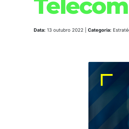
Telecom
Data:
13 outubro 2022
|
Categoria:
Estraté