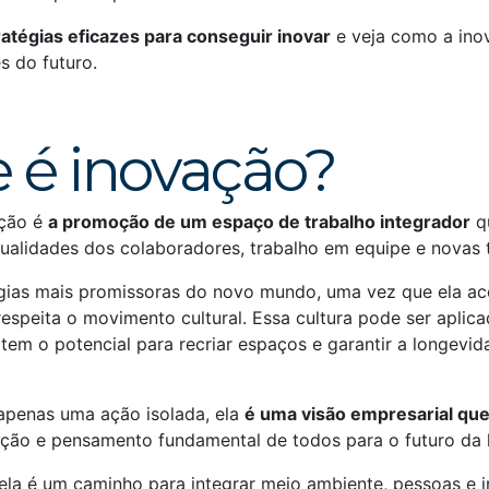
ratégias eficazes para conseguir inovar
e veja como a ino
s do futuro.
 é inovação?
ação é
a promoção de um espaço de trabalho integrador
q
idualidades dos colaboradores, trabalho em equipe e novas 
gias mais promissoras do novo mundo, uma vez que ela a
respeita o movimento cultural. Essa cultura pode ser apli
a tem o potencial para recriar espaços e garantir a longevi
apenas uma ação isolada, ela
é uma visão empresarial qu
uição e pensamento fundamental de todos para o futuro da
la é um caminho para integrar meio ambiente, pessoas e 