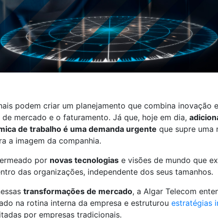
nais podem criar um planejamento que combina inovação e
 de mercado e o faturamento. Já que, hoje em dia,
adicion
âmica de trabalho é uma demanda urgente
que supre uma 
ora a imagem da companhia.
permeado por
novas tecnologias
e visões de mundo que ex
entro das organizações, independente dos seus tamanhos.
nessas
transformações de mercado
, a Algar Telecom ente
ado na rotina interna da empresa e estruturou
estratégias 
tadas por empresas tradicionais.