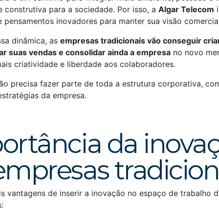
 construtiva para a sociedade. Por isso, a
Algar Telecom
i
 e pensamentos inovadores para manter sua visão comercial
sa dinâmica, as
empresas tradicionais vão conseguir cria
ar suas vendas e consolidar ainda a empresa
no novo mer
mais criatividade e liberdade aos colaboradores.
ão precisa fazer parte de toda a estrutura corporativa, co
estratégias da empresa.
ortância da inova
empresas tradicion
ais vantagens de inserir a inovação no espaço de trabalho 
: