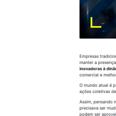
Empresas tradicio
manter a presença
inovadoras à din
comercial e melh
O mundo atual é 
ações coletivas d
Assim, pensando 
precisava ser mud
podem ser aprovei