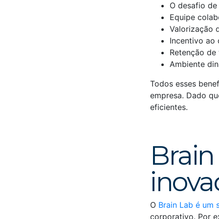
O desafio de
Equipe colab
Valorização 
Incentivo ao
Retenção de 
Ambiente din
Todos esses benef
empresa. Dado que
eficientes.
Brain
inova
O
Brain Lab é um 
corporativo. Por 