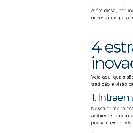
Além disso, por m
necessárias para c
4 est
inova
Veja aqui quais s
tradição e visão d
1. Intra
Nossa primeira es
ambiente interno 
possam expor idei