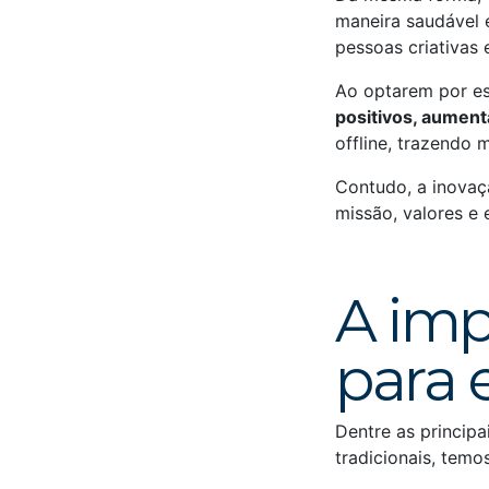
maneira saudável e
pessoas criativas
Ao optarem por es
positivos, aument
offline, trazendo 
Contudo, a inovaç
missão, valores e 
A imp
para 
Dentre as princip
tradicionais, temos