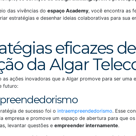
eio das vivências do
espaço Academy
, você encontra as 
riar estratégias e desenhar ideias colaborativas para sua 
ratégias eficazes de
ção da Algar Tele
ão as ações inovadoras que a Algar promove para ser uma
e futuro:
empreendedorismo
tratégia de sucesso foi o
intraempreendedorismo
. Esse con
da empresa e promove um espaço de abertura para que os
as, levantar questões e
empreender internamente
.