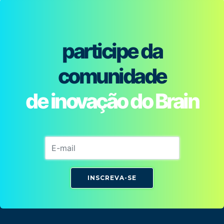
participe da
comunidade
de inovação do Brain
INSCREVA-SE