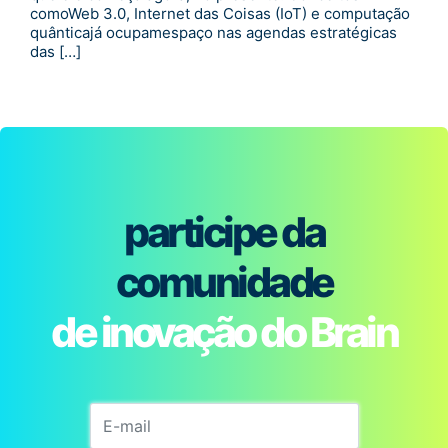
comoWeb 3.0, Internet das Coisas (IoT) e computação
quânticajá ocupamespaço nas agendas estratégicas
das […]
participe da
comunidade
de inovação do Brain