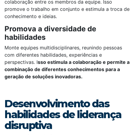
colaboração entre os membros da equipe. Isso
promove o trabalho em conjunto e estimula a troca de
conhecimento e ideias.
Promova a diversidade de
habilidades
Monte equipes multidisciplinares, reunindo pessoas
com diferentes habilidades, experiências e
perspectivas. I
sso estimula a colaboração e permite a
combinação de diferentes conhecimentos para a
geração de soluções inovadoras.
Desenvolvimento das
habilidades de liderança
disruptiva