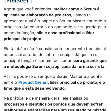
Agora que você entendeu
melhor como a Scrum é
aplicada na elaboração de projetos
, vamos te
apresentar qual é o papel do Scrum Master em todo o
processo. Ao contrário do que pode ser sugerido pelo
nome da função,
não é esse profissional o líder
principal do projeto.
Ele também não é considerado um gerente tradicional
ou possui autoridade sobre a equipe. Já que, a sua
principal função é ser um facilitador,
para garantir que
a metodologia Scrum seja aplicada da forma correta
.
Assim, pode-se dizer que o Scrum Master é a ponte
entre o
Product Owner
, líder principal do projeto, e o
time que o está desenvolvendo.
Na prática, e de maneira geral, ele analisa os
processos e identifica os pontos que devem sofrer
melhorias e adaptações para um resultado otimizado