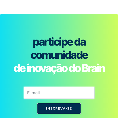
participe da
comunidade
de inovação do Brain
INSCREVA-SE