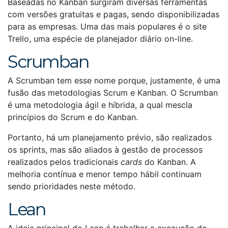
Baseadas no Kanban surgiram diversas ferramentas
com versões gratuitas e pagas, sendo disponibilizadas
para as empresas. Uma das mais populares é o site
Trello
, uma espécie de planejador diário on-line.
Scrumban
A Scrumban tem esse nome porque, justamente, é uma
fusão das metodologias Scrum e Kanban. O Scrumban
é uma metodologia ágil e híbrida, a qual mescla
princípios do Scrum e do Kanban.
Portanto, há um planejamento prévio, são realizados
os sprints, mas são aliados à gestão de processos
realizados pelos tradicionais
cards
do Kanban. A
melhoria contínua e menor tempo hábil continuam
sendo prioridades neste método.
Lean
A ideia principal do Lean é trabalhar a execução de